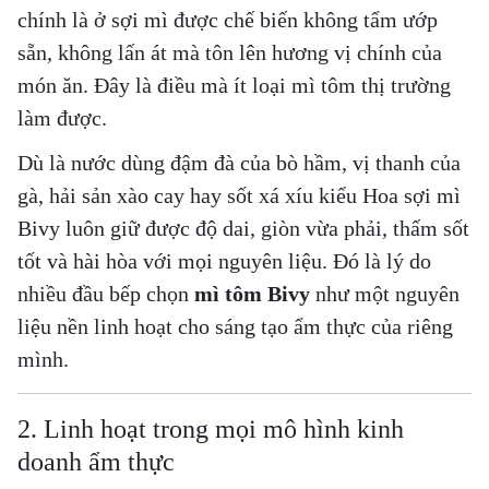
chính là ở sợi mì được chế biến
không tẩm ướp
sẵn
, không lấn át mà
tôn lên hương vị chính
của
món ăn. Đây là điều mà ít loại mì tôm thị trường
làm được.
Dù là nước dùng đậm đà của bò hầm, vị thanh của
gà, hải sản xào cay hay sốt xá xíu kiểu Hoa
sợi mì
Bivy luôn giữ được độ dai, giòn vừa phải
, thấm sốt
tốt và hài hòa với mọi nguyên liệu. Đó là lý do
nhiều đầu bếp chọn
mì tôm Bivy
như một nguyên
liệu nền linh hoạt cho sáng tạo ẩm thực của riêng
mình.
2. Linh hoạt trong mọi mô hình kinh
doanh ẩm thực