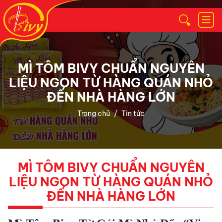
MÌ TÔM BIVY CHUẨN NGUYÊN
LIỆU NGON TỪ HÀNG QUÁN NHỎ
ĐẾN NHÀ HÀNG LỚN
Trang chủ
Tin tức
MÌ TÔM BIVY CHUẨN NGUYÊN
LIỆU NGON TỪ HÀNG QUÁN NHỎ
ĐẾN NHÀ HÀNG LỚN