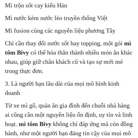
Mì trộn sốt cay kiểu Hàn
Mì nước kèm nước lèo truyền thống Việt
Mì fusion cùng các nguyên liệu phương Tây
Chỉ cần thay đổi nước sốt hay topping,
một gói
mì
tôm Bivy
có thể hóa thân thành nhiều món ăn khác
nhau
, giúp giữ chân khách cũ và tạo sự mới mẻ
trong thực đơn.
3. Là người bạn lâu dài của mọi mô hình kinh
doanh
Từ xe mì gõ, quán ăn gia đình đến chuỗi nhà hàng
ai cũng cần một nguyên liệu
ổn định, uy tín và linh
hoạt
.
mì tôm Bivy
không chỉ đáp ứng mà còn
đồng
hành
, như một người bạn đáng tin cậy của mọi mô