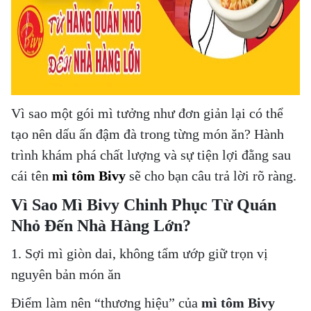
Vì sao một gói mì tưởng như đơn giản lại có thể
tạo nên dấu ấn đậm đà trong từng món ăn? Hành
trình khám phá chất lượng và sự tiện lợi đằng sau
cái tên
mì tôm Bivy
sẽ cho bạn câu trả lời rõ ràng.
Vì Sao Mì Bivy Chinh Phục Từ Quán
Nhỏ Đến Nhà Hàng Lớn?
1. Sợi mì giòn dai, không tẩm ướp giữ trọn vị
nguyên bản món ăn
Điểm làm nên “thương hiệu” của
mì tôm Bivy