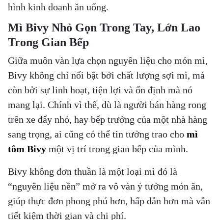
hình kinh doanh ăn uống.
Mì Bivy Nhỏ Gọn Trong Tay, Lớn Lao
Trong Gian Bếp
Giữa muôn vàn lựa chọn nguyên liệu cho món mì,
Bivy không chỉ nổi bật bởi chất lượng sợi mì
, mà
còn bởi
sự linh hoạt, tiện lợi và ổn định mà nó
mang lại
. Chính vì thế, dù là người bán hàng rong
trên xe đẩy nhỏ, hay bếp trưởng của một nhà hàng
sang trọng, ai cũng có thể tin tưởng trao cho
mì
tôm Bivy
một vị trí trong gian bếp của mình.
Bivy không đơn thuần là một loại mì
đó là
“nguyên liệu nền” mở ra vô vàn ý tưởng món ăn,
giúp thực đơn phong phú hơn, hấp dẫn hơn mà vẫn
tiết kiệm thời gian và chi phí.