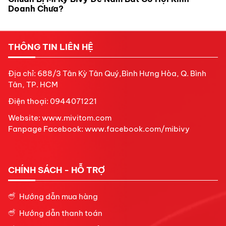
THÔNG TIN LIÊN HỆ
Địa chỉ: 688/3 Tân Kỳ Tân Quý,Bình Hưng Hòa, Q. Bình
Tân, TP. HCM
Điện thoại: 0944071221
Website: www.mivitom.com
Fanpage Facebook:
www.facebook.com/mibivy
CHÍNH SÁCH - HỖ TRỢ
Hướng dẫn mua hàng
Hướng dẫn thanh toán