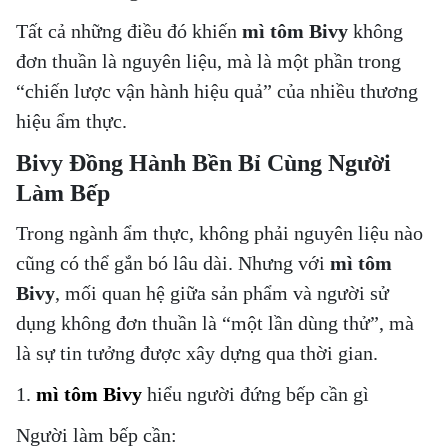
Tất cả những điều đó khiến
mì tôm Bivy
không
đơn thuần là nguyên liệu, mà là một phần trong
“chiến lược vận hành hiệu quả” của nhiều thương
hiệu ẩm thực.
Bivy Đồng Hành Bền Bỉ Cùng Người
Làm Bếp
Trong ngành ẩm thực, không phải nguyên liệu nào
cũng có thể gắn bó lâu dài. Nhưng với
mì tôm
Bivy
, mối quan hệ giữa sản phẩm và người sử
dụng không đơn thuần là “một lần dùng thử”, mà
là
sự tin tưởng được xây dựng qua thời gian
.
1.
mì tôm Bivy
hiểu người đứng bếp cần gì
Người làm bếp cần: