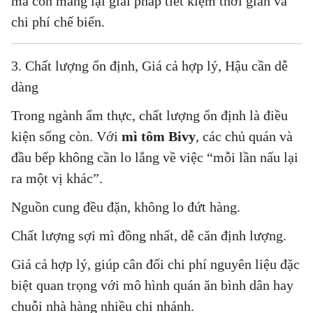
mà còn mang lại
giải pháp tiết kiệm thời gian và
chi phí chế biến
.
3. Chất lượng ổn định, Giá cả hợp lý, Hậu cần dễ
dàng
Trong ngành ẩm thực, chất lượng ổn định là điều
kiện sống còn. Với
mì tôm Bivy
, các chủ quán và
đầu bếp không cần lo lắng về việc “mỗi lần nấu lại
ra một vị khác”.
Nguồn cung đều đặn
, không lo đứt hàng.
Chất lượng sợi mì đồng nhất
, dễ căn định lượng.
Giá cả hợp lý
, giúp cân đối chi phí nguyên liệu đặc
biệt quan trọng với mô hình quán ăn bình dân hay
chuỗi nhà hàng nhiều chi nhánh.