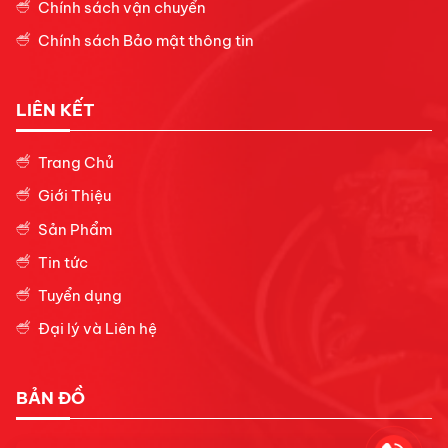
Chính sách vận chuyển
Chính sách Bảo mật thông tin
LIÊN KẾT
Trang Chủ
Giới Thiệu
Sản Phẩm
Tin tức
Tuyển dụng
Đại lý
và Liên hệ
BẢN ĐỒ