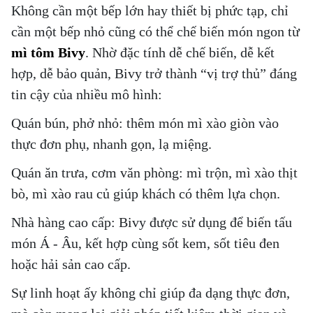
Không cần một bếp lớn hay thiết bị phức tạp, chỉ
cần một bếp nhỏ cũng có thể chế biến món ngon từ
mì tôm Bivy
. Nhờ đặc tính
dễ chế biến, dễ kết
hợp, dễ bảo quản
, Bivy trở thành “vị trợ thủ” đáng
tin cậy của nhiều mô hình:
Quán bún, phở nhỏ
: thêm món mì xào giòn vào
thực đơn phụ, nhanh gọn, lạ miệng.
Quán ăn trưa, cơm văn phòng
: mì trộn, mì xào thịt
bò, mì xào rau củ giúp khách có thêm lựa chọn.
Nhà hàng cao cấp
: Bivy được sử dụng để biến tấu
món Á - Âu, kết hợp cùng sốt kem, sốt tiêu đen
hoặc hải sản cao cấp.
Sự linh hoạt ấy không chỉ giúp đa dạng thực đơn,