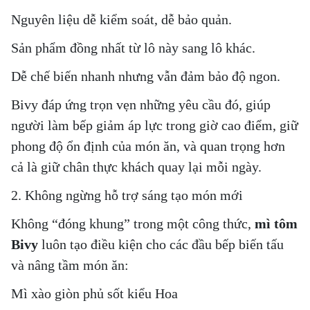
Nguyên liệu dễ kiểm soát, dễ bảo quản.
Sản phẩm đồng nhất từ lô này sang lô khác.
Dễ chế biến nhanh nhưng vẫn đảm bảo độ ngon.
Bivy đáp ứng trọn vẹn những yêu cầu đó, giúp
người làm bếp
giảm áp lực trong giờ cao điểm
,
giữ
phong độ ổn định của món ăn
, và quan trọng hơn
cả là
giữ chân thực khách quay lại mỗi ngày
.
2. Không ngừng hỗ trợ sáng tạo món mới
Không “đóng khung” trong một công thức,
mì tôm
Bivy
luôn tạo điều kiện cho các đầu bếp
biến tấu
và nâng tầm món ăn
:
Mì xào giòn phủ sốt kiểu Hoa